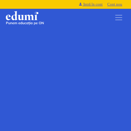
Intră în cont
Cont nou