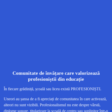
Comunitate de învățare care valorizează
profesioniștii din educație
În fiecare grădiniță, școală sau liceu există PROFESIONIȘTI.
Uneori au șansa de a fi apreciați de comunitatea în care activează,
alteori nu sunt vizibili. Profesionalismul nu este despre vârstă,
diplome sonore, titularizare la școală de centru sau suplinitor într-o