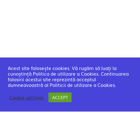
Acest site folosește cookies. Vă rugăm să luați la
cunoștință Politica de utilizare a Cookies. Continuarea
folosirii acestui site reprezintă acceptul
dumneavoastră al Politicii de utilizare a Cookies.
Cookie settings
ACCEPT