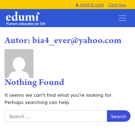
Intră în cont
Cont nou
Autor:
bia4_ever@yahoo.com
Nothing Found
It seems we can’t find what you’re looking for.
Perhaps searching can help.
Search for: