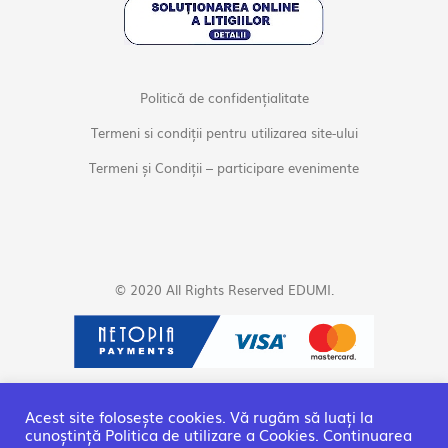
Politică de confidențialitate
Termeni si condiții pentru utilizarea site-ului
Termeni și Condiții – participare evenimente
© 2020 All Rights Reserved EDUMI.
Acest site folosește cookies. Vă rugăm să luați la
cunoștință Politica de utilizare a Cookies. Continuarea