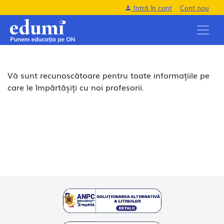
Intră în cont
Cont nou
Vă sunt recunoscătoare pentru toate informațiile pe
care le împărtășiți cu noi profesorii.