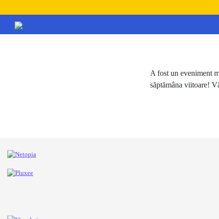
A fost un eveniment m
săptămâna viitoare! 