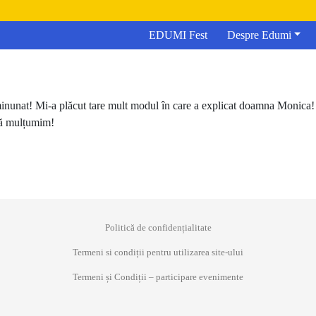
EDUMI Fest
Despre Edumi
inunat! Mi-a plăcut tare mult modul în care a explicat doamna Monica! 
Vă mulțumim!
Politică de confidențialitate
Termeni si condiții pentru utilizarea site-ului
Termeni și Condiții – participare evenimente