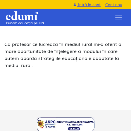
Intră în cont
Cont nou
Ca profesor ce lucrează în mediul rural mi-a oferit o
mare oportunitate de înțelegere a modului în care
putem aborda strategiile educaționale adaptate la
mediul rural.