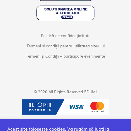
Politică de confidențialitate
Termeni si condiții pentru utilizarea site-ului
Termeni și Condiții – participare evenimente
© 2020 All Rights Reserved EDUMI.
Acest site folosește cookies. Vă rugăm să luați la