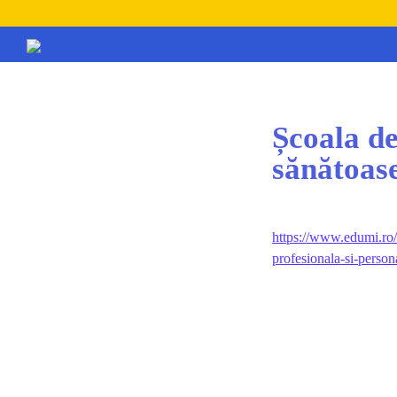
Școala de
sănătoase
https://www.edumi.ro/
profesionala-si-person