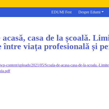
EDUMI Fest
Despre Edumi
 acasă, casa de la școală. Lim
 între viața profesională și p
wp-content/uploads/2021/05/Scoala-de-acasa-casa-de-la-scoala.-Limite-
ala.pdf