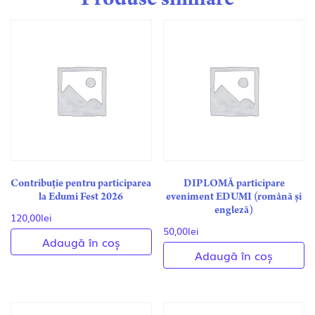
Produse similare
Contribuție pentru participarea
DIPLOMĂ participare
la Edumi Fest 2026
eveniment EDUMI (română și
engleză)
120,00
lei
50,00
lei
Adaugă în coș
Adaugă în coș