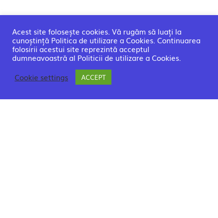
Acest site folosește cookies. Vă rugăm să luați la
cunoștință Politica de utilizare a Cookies. Continuarea
folosirii acestui site reprezintă acceptul
dumneavoastră al Politicii de utilizare a Cookies.
Cookie settings
ACCEPT