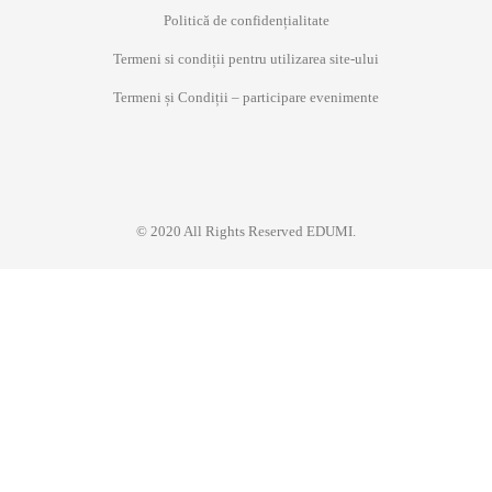
Politică de confidențialitate
Termeni si condiții pentru utilizarea site-ului
Termeni și Condiții – participare evenimente
© 2020 All Rights Reserved EDUMI.