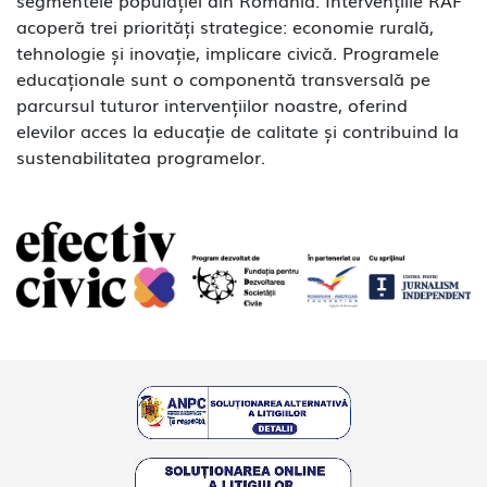
segmentele populației din România. Intervențiile RAF
acoperă trei priorități strategice: economie rurală,
tehnologie și inovație, implicare civică. Programele
educaționale sunt o componentă transversală pe
parcursul tuturor intervențiilor noastre, oferind
elevilor acces la educație de calitate și contribuind la
sustenabilitatea programelor.