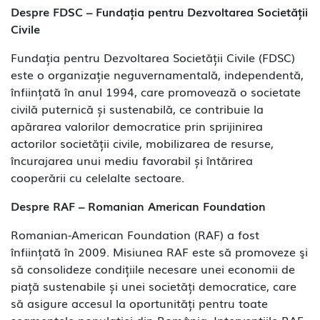
Despre FDSC – Fundația pentru Dezvoltarea Societății
Civile
Fundația pentru Dezvoltarea Societății Civile (FDSC)
este o organizație neguvernamentală, independentă,
înființată în anul 1994, care promovează o societate
civilă puternică și sustenabilă, ce contribuie la
apărarea valorilor democratice prin sprijinirea
actorilor societății civile, mobilizarea de resurse,
încurajarea unui mediu favorabil și întărirea
cooperării cu celelalte sectoare.
Despre RAF – Romanian American Foundation
Romanian-American Foundation (RAF) a fost
înființată în 2009. Misiunea RAF este să promoveze şi
să consolideze condițiile necesare unei economii de
piață sustenabile și unei societăți democratice, care
să asigure accesul la oportunități pentru toate