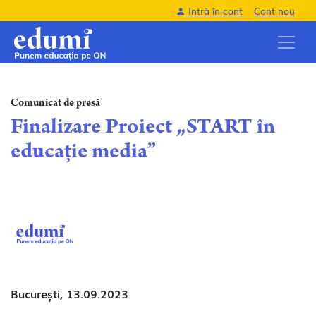
Intră în cont
Cont nou
Comunicat de presă
Finalizare Proiect „START în
educație media”
București,
13.09.2023