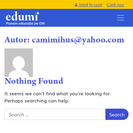
Intră în cont
Cont nou
Autor:
camimihus@yahoo.com
Nothing Found
It seems we can’t find what you’re looking for.
Perhaps searching can help.
Search for: