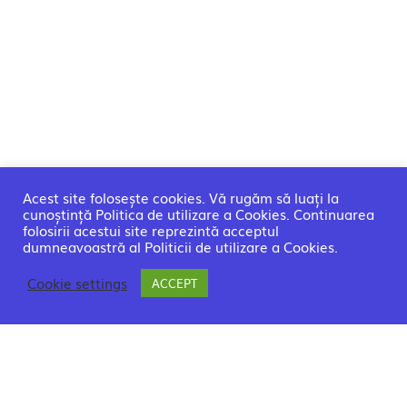
Acest site folosește cookies. Vă rugăm să luați la
cunoștință Politica de utilizare a Cookies. Continuarea
folosirii acestui site reprezintă acceptul
dumneavoastră al Politicii de utilizare a Cookies.
Cookie settings
ACCEPT