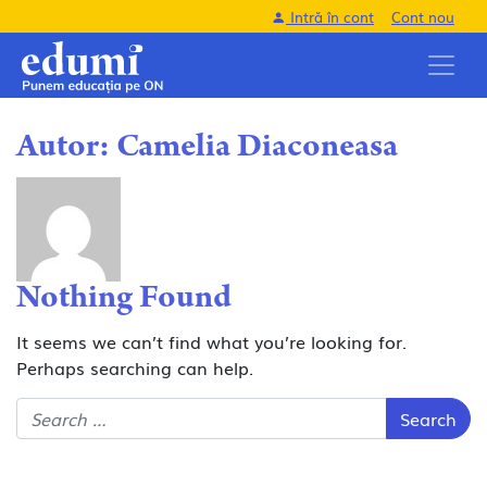
Intră în cont
Cont nou
Autor:
Camelia Diaconeasa
Nothing Found
It seems we can’t find what you’re looking for.
Perhaps searching can help.
Search for: