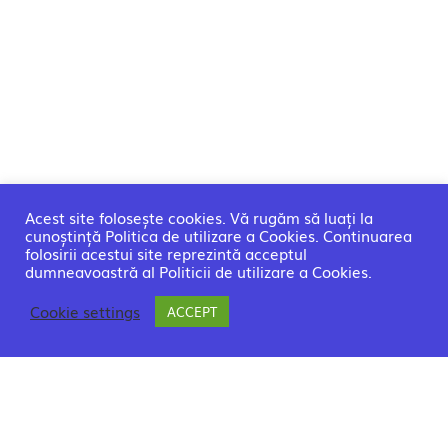
Acest site folosește cookies. Vă rugăm să luați la
cunoștință Politica de utilizare a Cookies. Continuarea
folosirii acestui site reprezintă acceptul
dumneavoastră al Politicii de utilizare a Cookies.
Cookie settings
ACCEPT