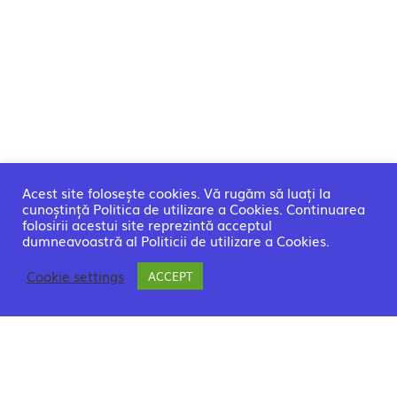
Acest site folosește cookies. Vă rugăm să luați la
cunoștință Politica de utilizare a Cookies. Continuarea
folosirii acestui site reprezintă acceptul
dumneavoastră al Politicii de utilizare a Cookies.
Cookie settings
ACCEPT