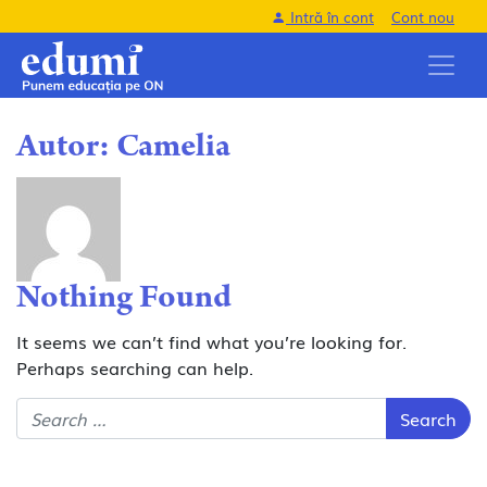
Intră în cont
Cont nou
Autor:
Camelia
Nothing Found
It seems we can’t find what you’re looking for.
Perhaps searching can help.
Search for: