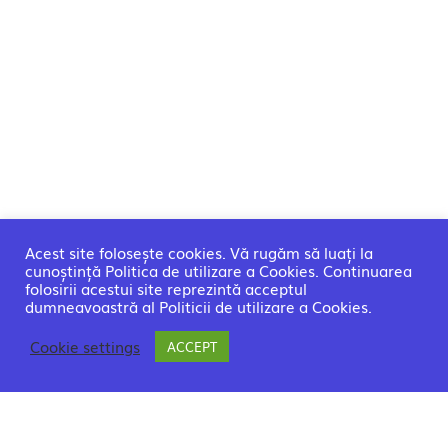
Acest site folosește cookies. Vă rugăm să luați la
cunoștință Politica de utilizare a Cookies. Continuarea
folosirii acestui site reprezintă acceptul
dumneavoastră al Politicii de utilizare a Cookies.
Cookie settings
ACCEPT