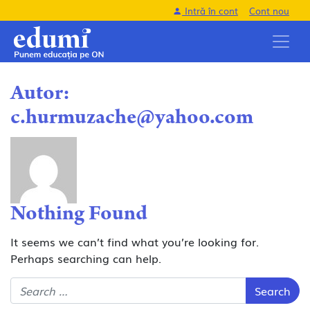
Intră în cont
Cont nou
Autor:
c.hurmuzache@yahoo.com
Nothing Found
It seems we can’t find what you’re looking for.
Perhaps searching can help.
Search for: