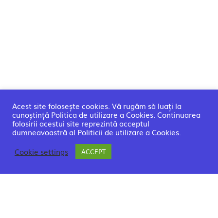
Acest site folosește cookies. Vă rugăm să luați la
cunoștință Politica de utilizare a Cookies. Continuarea
folosirii acestui site reprezintă acceptul
dumneavoastră al Politicii de utilizare a Cookies.
Cookie settings
ACCEPT