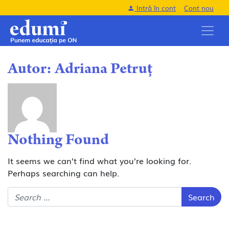
Intră în cont
Cont nou
Autor:
Adriana Petruț
Nothing Found
It seems we can’t find what you’re looking for.
Perhaps searching can help.
Search for: