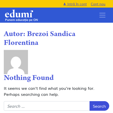
Intră în cont
Cont nou
Autor:
Brezoi Sandica
Florentina
Nothing Found
It seems we can’t find what you’re looking for.
Perhaps searching can help.
Search for: