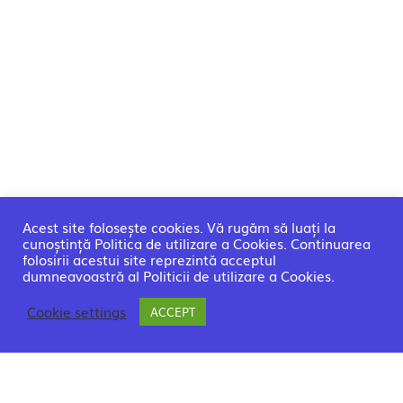
Acest site folosește cookies. Vă rugăm să luați la
cunoștință Politica de utilizare a Cookies. Continuarea
folosirii acestui site reprezintă acceptul
dumneavoastră al Politicii de utilizare a Cookies.
Cookie settings
ACCEPT