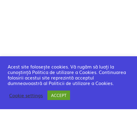
Acest site folosește cookies. Vă rugăm să luați la
cunoștință Politica de utilizare a Cookies. Continuarea
folosirii acestui site reprezintă acceptul
dumneavoastră al Politicii de utilizare a Cookies.
Cookie settings
ACCEPT