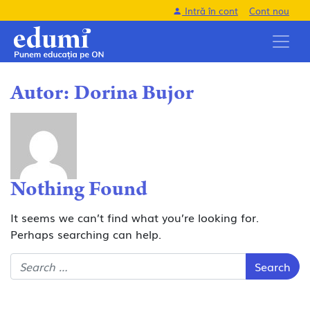
Intră în cont
Cont nou
Autor:
Dorina Bujor
Nothing Found
It seems we can’t find what you’re looking for.
Perhaps searching can help.
Search for: