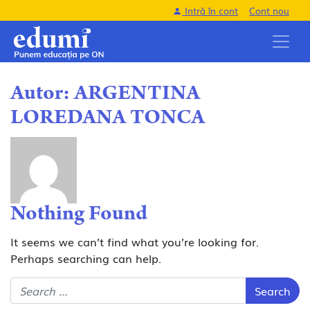
Intră în cont
Cont nou
Autor:
ARGENTINA
LOREDANA TONCA
Nothing Found
It seems we can’t find what you’re looking for.
Perhaps searching can help.
Search for: