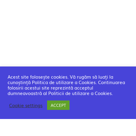
Acest site folosește cookies. Vă rugăm să luați la
cunoștință Politica de utilizare a Cookies. Continuarea
folosirii acestui site reprezintă acceptul
dumneavoastră al Politicii de utilizare a Cookies.
Cookie settings
ACCEPT