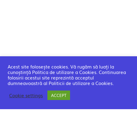
Acest site folosește cookies. Vă rugăm să luați la
cunoștință Politica de utilizare a Cookies. Continuarea
folosirii acestui site reprezintă acceptul
dumneavoastră al Politicii de utilizare a Cookies.
Cookie settings
ACCEPT