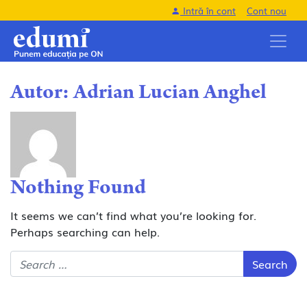
Intră în cont
Cont nou
Autor:
Adrian Lucian Anghel
Nothing Found
It seems we can’t find what you’re looking for.
Perhaps searching can help.
Search for: