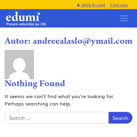
Intră în cont
Cont nou
Autor:
andreealaslo@ymail.com
Nothing Found
It seems we can’t find what you’re looking for.
Perhaps searching can help.
Search for: