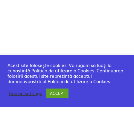
Acest site folosește cookies. Vă rugăm să luați la
cunoștință Politica de utilizare a Cookies. Continuarea
folosirii acestui site reprezintă acceptul
dumneavoastră al Politicii de utilizare a Cookies.
Cookie settings
ACCEPT