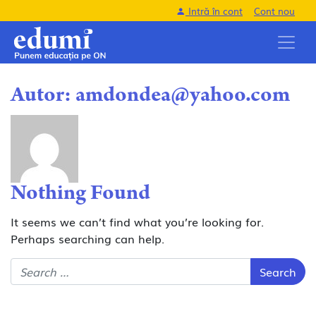
Intră în cont
Cont nou
Autor:
amdondea@yahoo.com
Nothing Found
It seems we can’t find what you’re looking for.
Perhaps searching can help.
Search for: