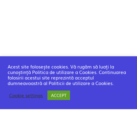
Acest site folosește cookies. Vă rugăm să luați la
cunoștință Politica de utilizare a Cookies. Continuarea
folosirii acestui site reprezintă acceptul
dumneavoastră al Politicii de utilizare a Cookies.
Cookie settings
ACCEPT