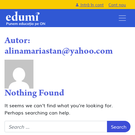
Intră în cont
Cont nou
Autor:
alinamariastan@yahoo.com
Nothing Found
It seems we can’t find what you’re looking for.
Perhaps searching can help.
Search for: