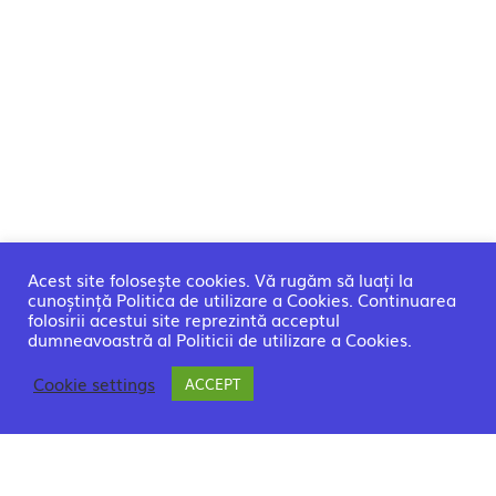
Acest site folosește cookies. Vă rugăm să luați la
cunoștință Politica de utilizare a Cookies. Continuarea
folosirii acestui site reprezintă acceptul
dumneavoastră al Politicii de utilizare a Cookies.
Cookie settings
ACCEPT