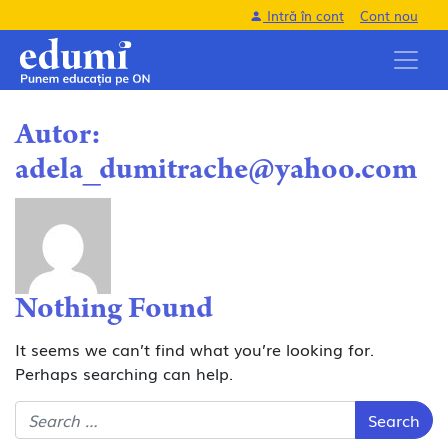
Intră în cont
Cont nou
Autor:
adela_dumitrache@yahoo.com
Nothing Found
It seems we can’t find what you’re looking for.
Perhaps searching can help.
Search for: