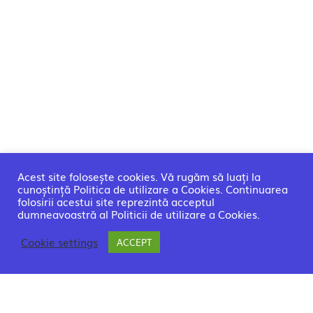
Acest site folosește cookies. Vă rugăm să luați la
cunoștință Politica de utilizare a Cookies. Continuarea
folosirii acestui site reprezintă acceptul
dumneavoastră al Politicii de utilizare a Cookies.
Cookie settings
ACCEPT